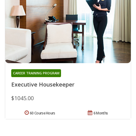
CAREER TRAINING PROGRAM
Executive Housekeeper
$1045.00
60 Course Hours
6 Months