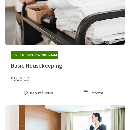
CAREER TRAINING PROGRAM
Basic Housekeeping
$926.00
50 Course Hours
6 Months