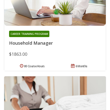
CAREER TRAINING PROGRAM
Household Manager
$1863.00
80 Course Hours
6 Months