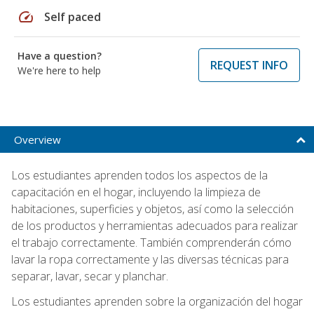
speed
Self paced
Have a question?
REQUEST INFO
We're here to help
Overview
Los estudiantes aprenden todos los aspectos de la
capacitación en el hogar, incluyendo la limpieza de
habitaciones, superficies y objetos, así como la selección
de los productos y herramientas adecuados para realizar
el trabajo correctamente. También comprenderán cómo
lavar la ropa correctamente y las diversas técnicas para
separar, lavar, secar y planchar.
Los estudiantes aprenden sobre la organización del hogar