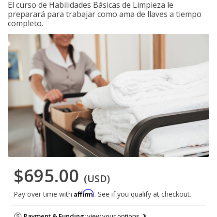
El curso de Habilidades Básicas de Limpieza le
preparará para trabajar como ama de llaves a tiempo
completo.
$695.00
(USD)
Affirm
Pay over time with
. See if you qualify at checkout.
Payment & Funding:
view your options